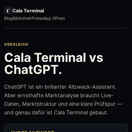
Cala Terminal
Blog
Bibliothek
Preise
App öffnen
VERGLEICH
Cala Terminal vs
ChatGPT.
ChatGPT ist ein brillanter Allzweck-Assistent.
Aber ernsthafte Marktanalyse braucht Live-
Daten, Marktstruktur und eine klare Prüfspur —
und genau dafür ist Cala Terminal gebaut.