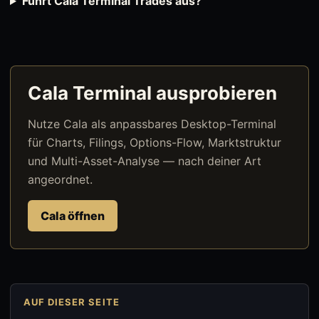
Führt Cala Terminal Trades aus?
Cala Terminal ausprobieren
Nutze Cala als anpassbares Desktop-Terminal
für Charts, Filings, Options-Flow, Marktstruktur
und Multi-Asset-Analyse — nach deiner Art
angeordnet.
Cala öffnen
AUF DIESER SEITE