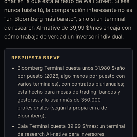
chat en la que está el resto de Wall Street. Si ese
nunca fuiste tú, la comparación interesante no es
"un Bloomberg más barato", sino si un terminal
de research AI-native de 39,99 $/mes encaja con
cómo trabaja de verdad un inversor individual.
RESPUESTA BREVE
Bloomberg Terminal cuesta unos 31.980 $/año
por puesto (2026, algo menos por puesto con
varios terminales), con contratos plurianuales;
está hecho para mesas de trading, bancos y
gestoras, y lo usan más de 350.000
profesionales (según la propia cifra de
Bloomberg).
Cala Terminal cuesta 39,99 $/mes: un terminal
de research AI-native para inversores